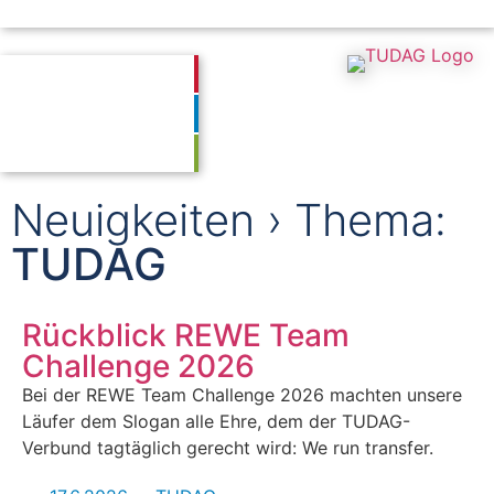
TUDAG
Services
News
Jobs
ENGLISH
Bildung
Transfer
Entrepreneurship
Neuigkeiten › Thema:
TUDAG
Rückblick REWE Team
Challenge 2026
Bei der REWE Team Challenge 2026 machten unsere
Läufer dem Slogan alle Ehre, dem der TUDAG-
Verbund tagtäglich gerecht wird: We run transfer.