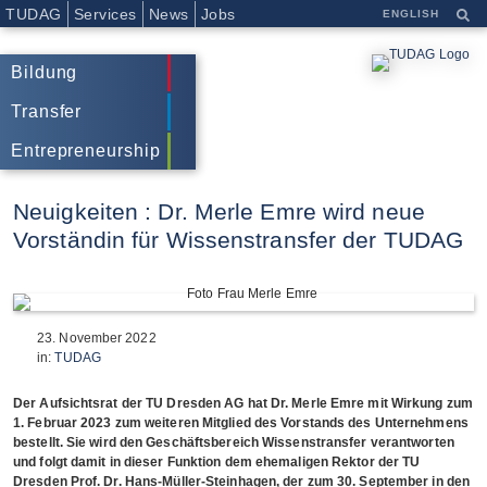
TUDAG
Services
News
Jobs
ENGLISH
Bildung
Transfer
Entrepreneurship
Neuigkeiten :
Dr. Merle Emre wird neue
Vorständin für Wissenstransfer der TUDAG
23. November 2022
in:
TUDAG
Der Aufsichtsrat der TU Dresden AG hat Dr. Merle Emre mit Wirkung zum
1. Februar 2023 zum weiteren Mitglied des Vorstands des Unternehmens
bestellt. Sie wird den Geschäftsbereich Wissenstransfer verantworten
und folgt damit in dieser Funktion dem ehemaligen Rektor der TU
Dresden Prof. Dr. Hans‐Müller‐Steinhagen, der zum 30. September in den