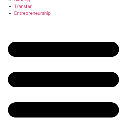
Transfer
Entrepreneurship