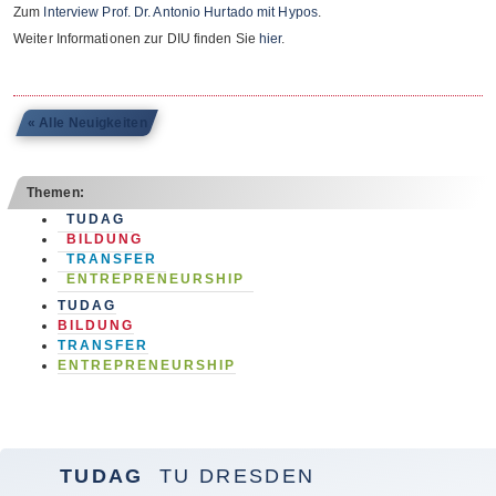
Zum
Inter­view Prof. Dr. Anto­nio Hur­tado mit Hypos
.
Wei­ter Infor­ma­tio­nen zur DIU fin­den Sie
hier
.
« Alle Neuigkeiten
Themen:
TUDAG
BILDUNG
TRANSFER
ENTREPRENEURSHIP
TUDAG
BILDUNG
TRANSFER
ENTREPRENEURSHIP
TUDAG
TU DRESDEN