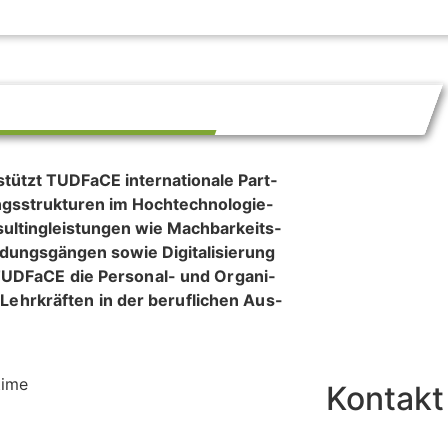
REPRENEURSHIP
ützt TUD­FaCE inter­na­tio­nale Part­
s­struk­tu­ren im Hoch­tech­no­lo­gie-
l­ting­leis­tun­gen wie Mach­bar­keits­
l­dungs­gän­gen
sowie Digi­ta­li­sie­rung
 TUD­FaCE die Per­so­nal- und Orga­ni­
d Lehr­kräf­ten in der beruf­li­chen Aus-
Kontakt