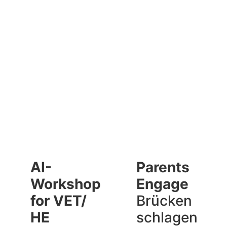
AI-
Parents
Workshop
Engage
for VET/​
Brücken
HE
schlagen