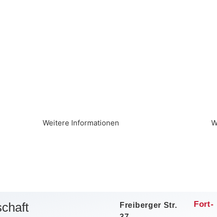
Wei­tere Informationen
W
Fort-
chaft
Freiberger Str.
37