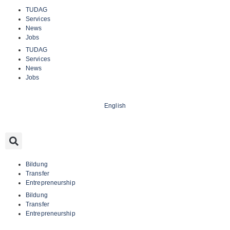
TUDAG
Services
News
Jobs
TUDAG
Services
News
Jobs
English
Bildung
Transfer
Entrepreneurship
Bildung
Transfer
Entrepreneurship