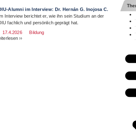
The
DIU-Alumni im Interview: Dr. Hernán G. Inojosa C.
Im Interview berichtet er, wie ihn sein Studium an der
DIU fachlich und persönlich geprägt hat.
17.4.2026
Bildung
iterlesen ››