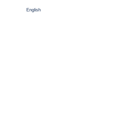
English