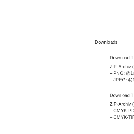
Downloads
Down­load 
ZIP-Archiv 
– PNG: @1
– JPEG: @
Down­load T
ZIP-Archiv 
– CMYK-PDF
– CMYK-TIF