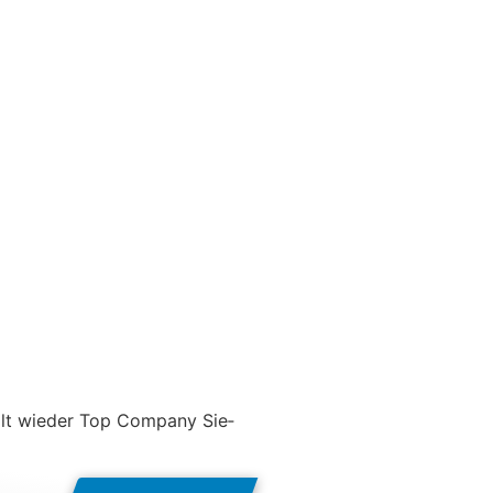
lt wie­der Top Com­pany Sie­