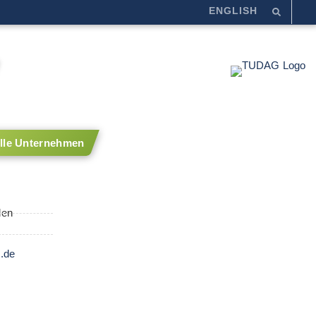
ENGLISH
Alle Unternehmen
den
s.de