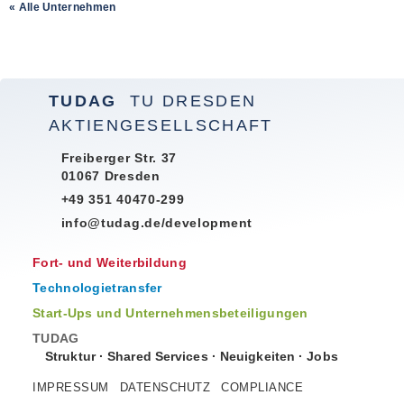
« Alle Unternehmen
TUDAG
TU DRESDEN
AKTIENGESELLSCHAFT
Freiberger Str. 37
01067 Dresden
+49 351 40470-299
info@tudag.de/development
Fort- und Weiterbildung
Technologietransfer
Start-Ups und Unternehmensbeteiligungen
TUDAG
Struktur
·
Shared Services
·
Neuigkeiten
·
Jobs
IMPRESSUM
DATENSCHUTZ
COMPLIANCE